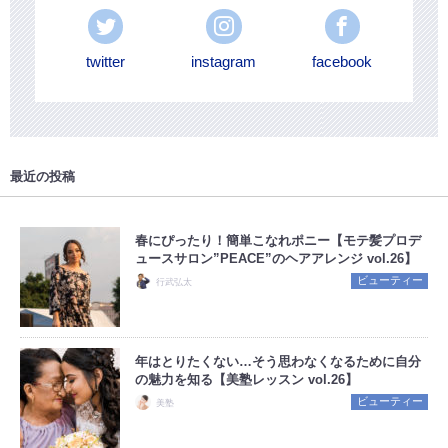
twitter
instagram
facebook
最近の投稿
春にぴったり！簡単こなれポニー【モテ髪プロデ
ュースサロン”PEACE”のヘアアレンジ vol.26】
ビューティー
行武弘太
年はとりたくない…そう思わなくなるために自分
の魅力を知る【美塾レッスン vol.26】
ビューティー
美塾