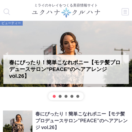
ミライのキレイをつくる美容情報サイト
ビューティー
春にぴったり！簡単こなれポニー【モテ髪プロ
デュースサロン”PEACE”のヘアアレンジ
vol.26】
春にぴったり！簡単こなれポニー【モテ髪
プロデュースサロン”PEACE”のヘアアレン
ジ vol.26】