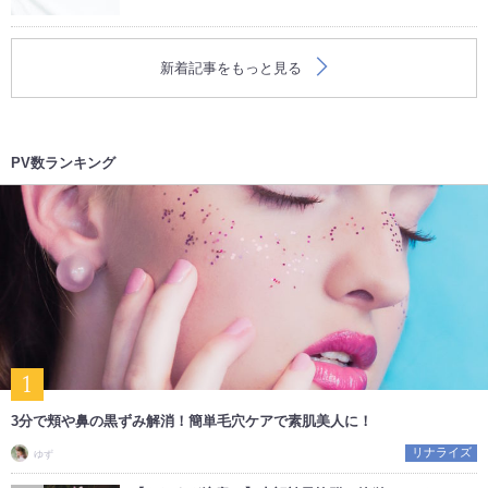
新着記事をもっと見る
PV数ランキング
3分で頬や鼻の黒ずみ解消！簡単毛穴ケアで素肌美人に！
リナライズ
ゆず