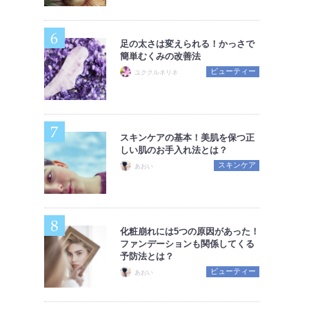
足の太さは変えられる！かっさで
簡単むくみの改善法
ビューティー
ユククルネリネ
スキンケアの基本！美肌を保つ正
しい肌のお手入れ法とは？
スキンケア
あおい
化粧崩れには5つの原因があった！
ファンデーションも関係してくる
予防法とは？
ビューティー
あおい