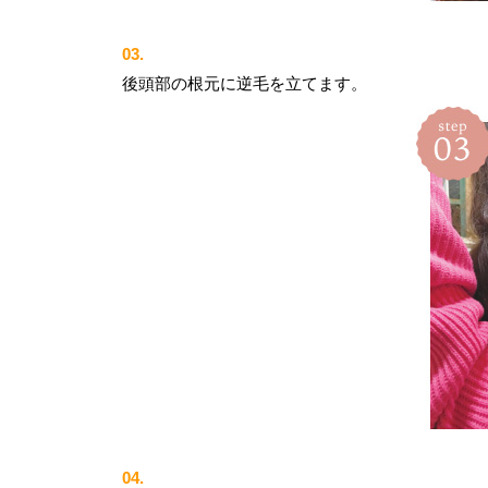
03.
後頭部の根元に逆毛を立てます。
04.