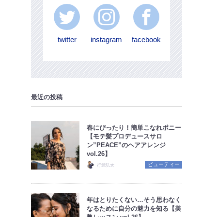
twitter
instagram
facebook
最近の投稿
春にぴったり！簡単こなれポニー
【モテ髪プロデュースサロ
ン”PEACE”のヘアアレンジ
vol.26】
ビューティー
行武弘太
年はとりたくない…そう思わなく
なるために自分の魅力を知る【美