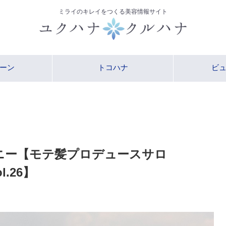
ミライのキレイをつくる美容情報サイト
ーン
トコハナ
ビ
ニー【モテ髪プロデュースサロ
.26】