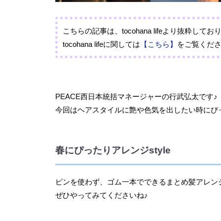
こちらの記事は、tocohana lifeより抜粋して
tocohana lifeに関しては
【こちら】
をご覧くだ
PEACE西日本統括マネージャーの行武弘太です♪
今回はヘアスタイルに艶や色気を出したい時にぴ
春にぴったりアレンジstyle
ピンを使わず、ゴム一本でできるまとめ髪アレン
ぜひやってみてくださいね♪