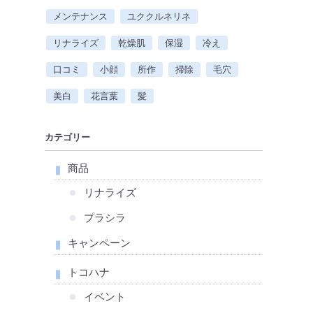
メンテナンス
ユククルネリネ
リナライズ
乾燥肌
保湿
冷え
口コミ
小顔
所作
掃除
毛穴
美白
花言葉
髪
カテゴリー
商品
リナライズ
プラシラ
キャンペーン
トコハナ
イベント