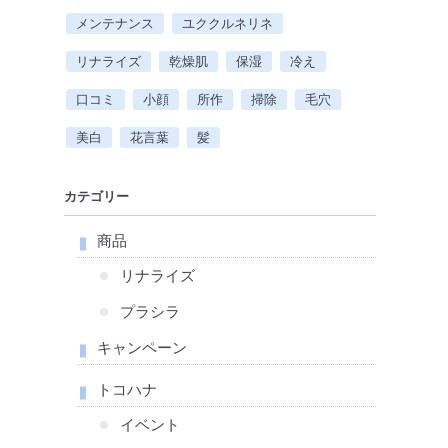
メンテナンス
ユククルネリネ
リナライズ
乾燥肌
保湿
冷え
口コミ
小顔
所作
掃除
毛穴
美白
花言葉
髪
カテゴリー
商品
リナライズ
プラシラ
キャンペーン
トコハナ
イベント