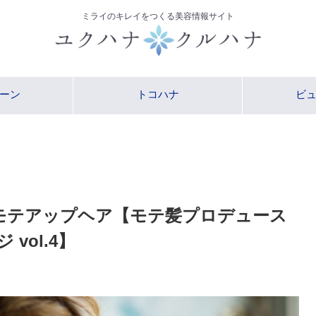
ミライのキレイをつくる美容情報サイト
ーン
トコハナ
ビ
モテアップヘア【モテ髪プロデュース
vol.4】