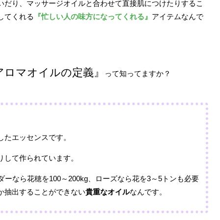
いだり、マッサージオイルと合わせて直接肌につけたりするこ
してくれる
『忙しい人の味方になってくれる』
アイテムなんで
アロマオイルの定義』
って知ってますか？
したエッセンスです。
りして作られています。
ーなら花穂を100～200kg、ローズなら花を3～5トンも必要
か抽出することができない
貴重なオイル
なんです。