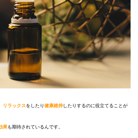
、
リラックス
をしたり
健康維持
したりするのに役立てることが
効果
も期待されているんです。