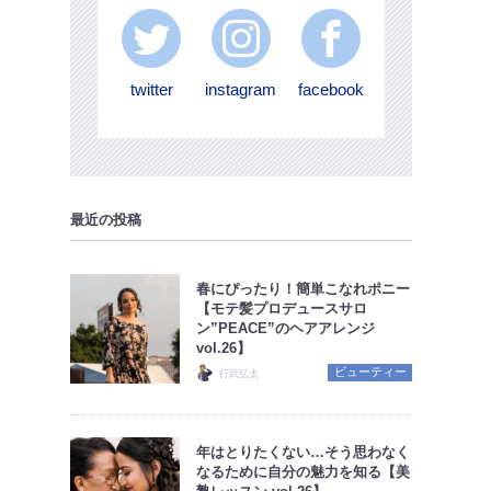
twitter
instagram
facebook
最近の投稿
春にぴったり！簡単こなれポニー
【モテ髪プロデュースサロ
ン”PEACE”のヘアアレンジ
vol.26】
ビューティー
行武弘太
年はとりたくない…そう思わなく
なるために自分の魅力を知る【美