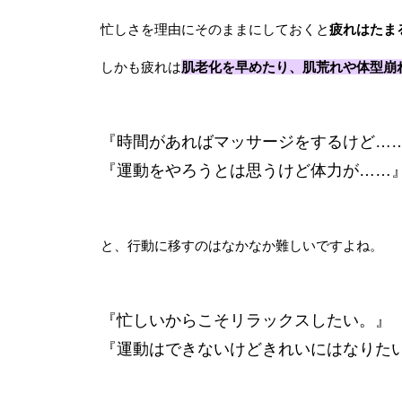
忙しさを理由にそのままにしておくと
疲れはたま
しかも疲れは
肌老化を早めたり、肌荒れや体型崩
『時間があればマッサージをするけど…
『運動をやろうとは思うけど体力が……
と、行動に移すのはなかなか難しいですよね。
『忙しいからこそリラックスしたい。』
『運動はできないけどきれいにはなりた