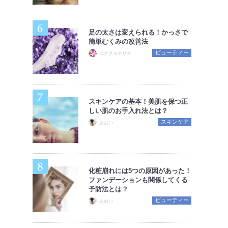
足の太さは変えられる！かっさで
簡単むくみの改善法
ビューティー
ユククルネリネ
スキンケアの基本！美肌を保つ正
しい肌のお手入れ法とは？
スキンケア
あおい
化粧崩れには5つの原因があった！
ファンデーションも関係してくる
予防法とは？
ビューティー
あおい