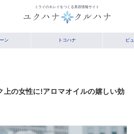
ミライのキレイをつくる美容情報サイト
ーン
トコハナ
ビ
ク上の女性に!アロマオイルの嬉しい効