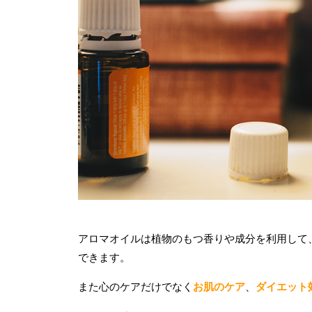
アロマオイルは植物のもつ香りや成分を利用して
できます。
また心のケアだけでなく
お肌のケア
、
ダイエット