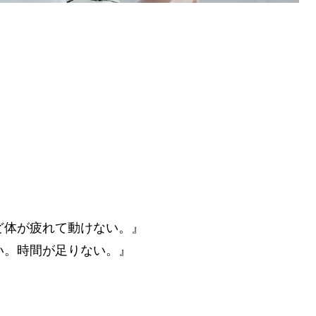
ど体が疲れて動けない。』
い。時間が足りない。』