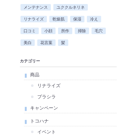
メンテナンス
ユククルネリネ
リナライズ
乾燥肌
保湿
冷え
口コミ
小顔
所作
掃除
毛穴
美白
花言葉
髪
カテゴリー
商品
リナライズ
プラシラ
キャンペーン
トコハナ
イベント