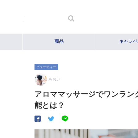
商品
キャンペ
ビューティー
あおい
アロママッサージでワンラン
能とは？