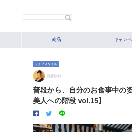
商品
キャンペ
ライフスタイル
須釜崇枝
普段から、自分のお食事中の
美人への階段 vol.15】