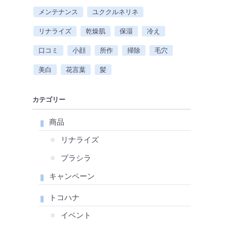
メンテナンス
ユククルネリネ
リナライズ
乾燥肌
保湿
冷え
口コミ
小顔
所作
掃除
毛穴
美白
花言葉
髪
カテゴリー
商品
リナライズ
プラシラ
キャンペーン
トコハナ
イベント