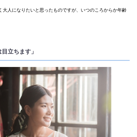
く大人になりたいと思ったものですが、いつのころからか年齢
。
は目立ちます」