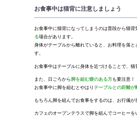
お食事中は猫背に注意しましょう
お食事中に猫背になってしまうのは普段から猫背
る
場合があります。
身体がテーブルから離れていると、お料理を落と
す。
お食事中はテーブルに身体を近づけることで、猫
また、日ごろから
脚を組む癖のある方
も要注意！
お食事中に脚を組むとやはり
テーブルとの距離が
もちろん脚を組んでお食事をするのは、お行儀が
カフェのオープンテラスで脚を組んでコーヒーを