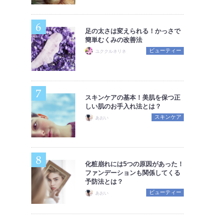
足の太さは変えられる！かっさで
簡単むくみの改善法
ビューティー
ユククルネリネ
スキンケアの基本！美肌を保つ正
しい肌のお手入れ法とは？
スキンケア
あおい
化粧崩れには5つの原因があった！
ファンデーションも関係してくる
予防法とは？
ビューティー
あおい