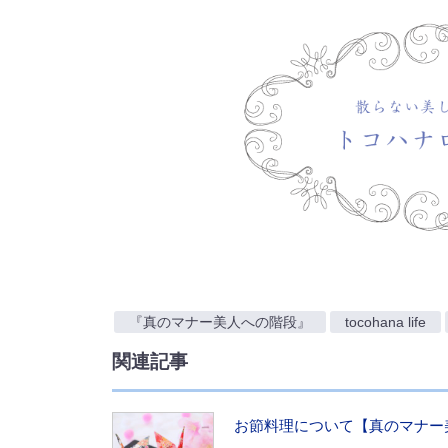
『真のマナー美人への階段』
tocohana life
関連記事
お節料理について【真のマナー美人