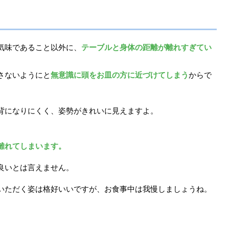
気味であること以外に、
テーブルと身体の距離が離れすぎてい
さないようにと
無意識に頭をお皿の方に近づけてしまう
からで
背になりにくく、姿勢がきれいに見えますよ。
離れてしまいます。
良いとは言えません。
いただく姿は格好いいですが、お食事中は我慢しましょうね。