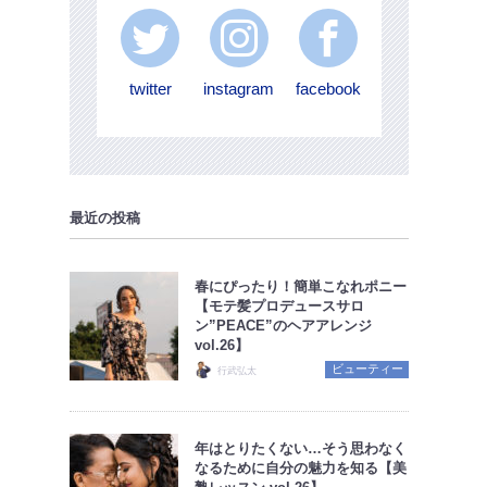
twitter
instagram
facebook
最近の投稿
春にぴったり！簡単こなれポニー
【モテ髪プロデュースサロ
ン”PEACE”のヘアアレンジ
vol.26】
ビューティー
行武弘太
年はとりたくない…そう思わなく
なるために自分の魅力を知る【美