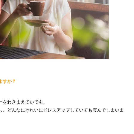
ますか？
ーをわきまえていても、
し、どんなにきれいにドレスアップしていても霞んでしまいま