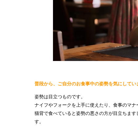
普段から、ご自分のお食事中の姿勢を気にしてい
姿勢は目立つものです。
ナイフやフォークを上手に使えたり、食事のマナ
猫背で食べていると姿勢の悪さの方が目立ちます
す。