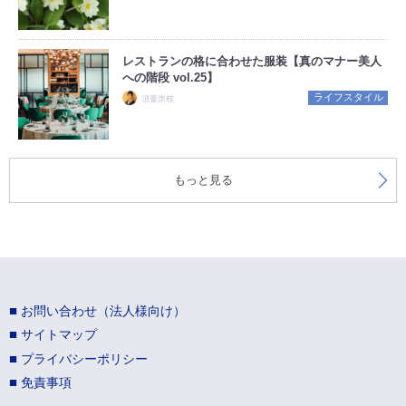
レストランの格に合わせた服装【真のマナー美人
への階段 vol.25】
ライフスタイル
須釜崇枝
もっと見る
お問い合わせ（法人様向け）
サイトマップ
プライバシーポリシー
免責事項