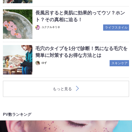
長風呂すると美肌に効果的ってウソ？ホン
ト？その真相に迫る！
ユククルネリネ
ライフスタイル
毛穴のタイプを1分で診断！気になる毛穴を
簡単に対策するお得な方法とは
ゆず
スキンケア
もっと見る
PV数ランキング