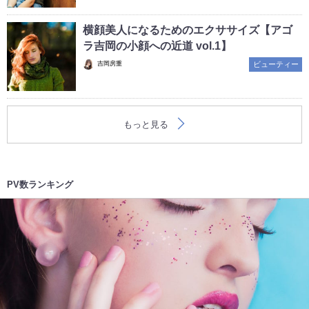
横顔美人になるためのエクササイズ【アゴ
ラ吉岡の小顔への近道 vol.1】
吉岡房重
ビューティー
もっと見る
PV数ランキング