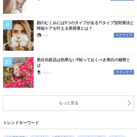
顔のむくみには5つのタイプがある?!タイプ別対策法と
時短ケアを叶える美容液とは？
リナライズ
ゆず
美白化粧品は効果ない⁈知っておくべき美白の秘密と
は
スキンケア
あおい
もっと見る
トレンドキーワード