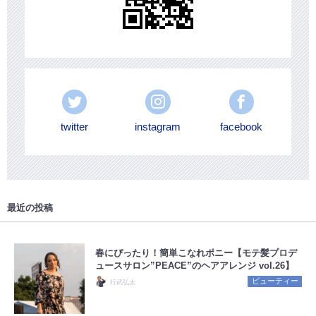
twitter
instagram
facebook
最近の投稿
春にぴったり！簡単こなれポニー【モテ髪プロデ
ュースサロン”PEACE”のヘアアレンジ vol.26】
ビューティー
行武弘太